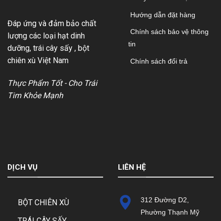
Hướng dẫn đặt hàng
Đáp ứng và đảm bảo chất
Chính sách bảo vệ thông
lượng các loại hạt dinh
tin
dưỡng, trái cây sấy , bột
chiên xù Việt Nam
Chính sách đổi trả
Thực Phẩm Tốt - Cho Trái
Tim Khỏe Mạnh
DỊCH VỤ
LIÊN HỆ
312 Đường D2,
BỘT CHIÊN XÙ
Phường Thạnh Mỹ
TRÁI CÂY SẤY