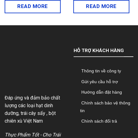
READ MORE
READ MORE
HỖ TRỢ KHÁCH HÀNG
Thông tin về công ty
Gửi yêu cầu hỗ trợ
Hướng dẫn đặt hàng
Đáp ứng và đảm bảo chất
Chính sách bảo vệ thông
lượng các loại hạt dinh
tin
dưỡng, trái cây sấy , bột
chiên xù Việt Nam
Chính sách đổi trả
Thực Phẩm Tốt - Cho Trái