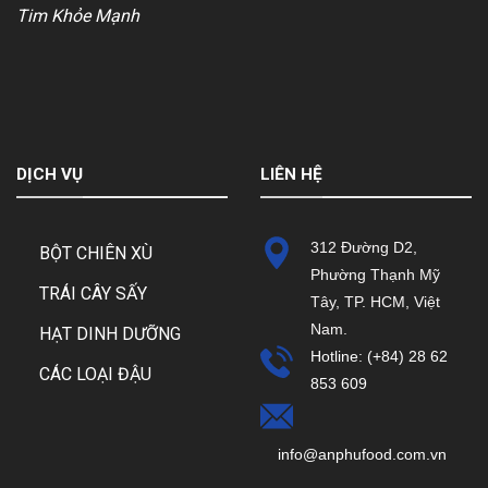
Tim Khỏe Mạnh
DỊCH VỤ
LIÊN HỆ
312 Đường D2,
BỘT CHIÊN XÙ
Phường Thạnh Mỹ
TRÁI CÂY SẤY
Tây, TP. HCM, Việt
Nam.
HẠT DINH DƯỠNG
Hotline: (+84) 28 62
CÁC LOẠI ĐẬU
853 609
info@anphufood.com.vn